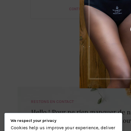
CONTINUE READING
RESTONS EN CONTACT
Hello ! Pour ne rien manquer de n
importantes, nos offres et nos nouv
We respect your privacy
Cookies help us improve your experience, deliver